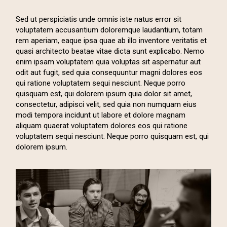
Sed ut perspiciatis unde omnis iste natus error sit
voluptatem accusantium doloremque laudantium, totam
rem aperiam, eaque ipsa quae ab illo inventore veritatis et
quasi architecto beatae vitae dicta sunt explicabo. Nemo
enim ipsam voluptatem quia voluptas sit aspernatur aut
odit aut fugit, sed quia consequuntur magni dolores eos
qui ratione voluptatem sequi nesciunt. Neque porro
quisquam est, qui dolorem ipsum quia dolor sit amet,
consectetur, adipisci velit, sed quia non numquam eius
modi tempora incidunt ut labore et dolore magnam
aliquam quaerat voluptatem dolores eos qui ratione
voluptatem sequi nesciunt. Neque porro quisquam est, qui
dolorem ipsum.