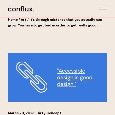
Home
Art
It’s through mistakes that you actually can
grow. You have to get bad in order to get really good.
"Accessible
design is good
design."
March 20, 2023
Art
Concept