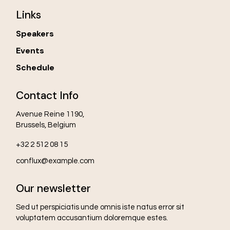
Links
Speakers
Events
Schedule
Contact Info
Avenue Reine 1190,
Brussels, Belgium
+32 2 512 08 15
conflux@example.com
Our newsletter
Sed ut perspiciatis unde omnis iste natus error sit
voluptatem accusantium doloremque estes.