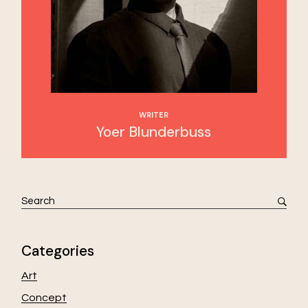
WRITER
Yoer Blunderbuss
Categories
Art
Concept