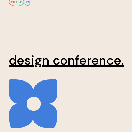
Fb
Ln
Pn
design conference.