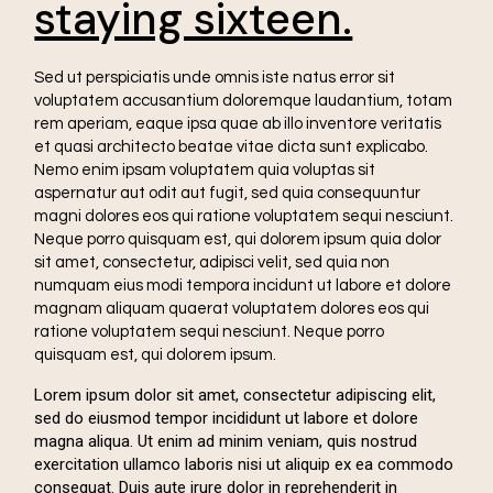
staying sixteen.
Sed ut perspiciatis unde omnis iste natus error sit
voluptatem accusantium doloremque laudantium, totam
rem aperiam, eaque ipsa quae ab illo inventore veritatis
et quasi architecto beatae vitae dicta sunt explicabo.
Nemo enim ipsam voluptatem quia voluptas sit
aspernatur aut odit aut fugit, sed quia consequuntur
magni dolores eos qui ratione voluptatem sequi nesciunt.
Neque porro quisquam est, qui dolorem ipsum quia dolor
sit amet, consectetur, adipisci velit, sed quia non
numquam eius modi tempora incidunt ut labore et dolore
magnam aliquam quaerat voluptatem dolores eos qui
ratione voluptatem sequi nesciunt. Neque porro
quisquam est, qui dolorem ipsum.
Lorem ipsum dolor sit amet, consectetur adipiscing elit,
sed do eiusmod tempor incididunt ut labore et dolore
magna aliqua. Ut enim ad minim veniam, quis nostrud
exercitation ullamco laboris nisi ut aliquip ex ea commodo
consequat. Duis aute irure dolor in reprehenderit in