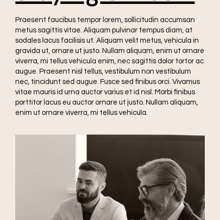
Praesent faucibus tempor lorem, sollicitudin accumsan
metus sagittis vitae. Aliquam pulvinar tempus diam, at
sodales lacus facilisis ut. Aliquam velit metus, vehicula in
gravida ut, ornare ut justo. Nullam aliquam, enim ut ornare
viverra, mi tellus vehicula enim, nec sagittis dolor tortor ac
augue. Praesent nisl tellus, vestibulum non vestibulum
nec, tincidunt sed augue. Fusce sed finibus orci. Vivamus
vitae mauris id urna auctor varius et id nisl. Morbi finibus
porttitor lacus eu auctor ornare ut justo. Nullam aliquam,
enim ut ornare viverra, mi tellus vehicula.