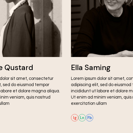
e Qustard
Ella Saming
dolor sit amet, consectetur
Lorem ipsum dolor sit amet, co
it, sed do eiusmod tempor
adipiscing elit, sed do eiusmod
 labore et dolore magna aliqua.
incididunt ut labore et dolore 
inim veniam, quis nostrud
Ut enim ad minim veniam, quis
ullam
exercitation ullam
Ig
Ln
Fb