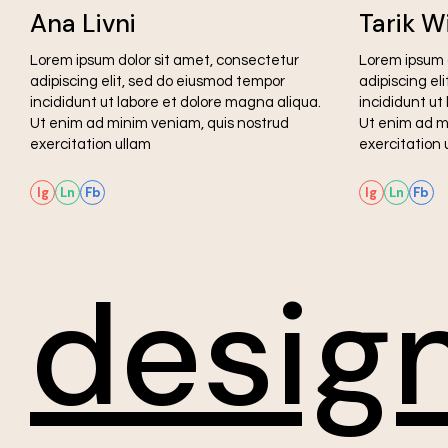
Ana Livni
Tarik W
Lorem ipsum dolor sit amet, consectetur
Lorem ipsum 
adipiscing elit, sed do eiusmod tempor
adipiscing el
incididunt ut labore et dolore magna aliqua.
incididunt ut
Ut enim ad minim veniam, quis nostrud
Ut enim ad m
exercitation ullam
exercitation 
Ig
Ln
Fb
Ig
Ln
Fb
desig