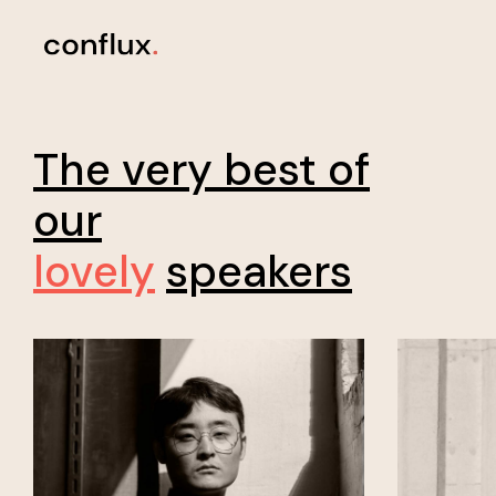
The very best of
our
lovely
speakers