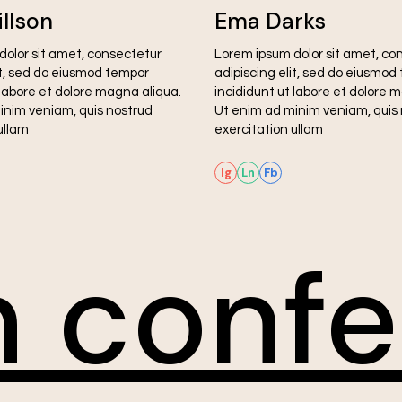
illson
Ema Darks
dolor sit amet, consectetur
Lorem ipsum dolor sit amet, co
it, sed do eiusmod tempor
adipiscing elit, sed do eiusmod
 labore et dolore magna aliqua.
incididunt ut labore et dolore 
inim veniam, quis nostrud
Ut enim ad minim veniam, quis
ullam
exercitation ullam
Ig
Ln
Fb
n confe