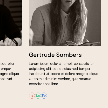
Gertrude Sombers
nsectetur
Lorem ipsum dolor sit amet, consectetur
 tempor
adipiscing elit, sed do eiusmod tempor
magna aliqua.
incididunt ut labore et dolore magna aliqua.
 nostrud
Ut enim ad minim veniam, quis nostrud
exercitation ullam
Ig
Ln
Fb