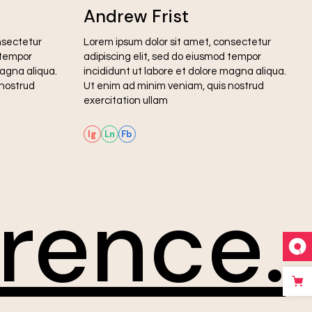
Andrew Frist
nsectetur
Lorem ipsum dolor sit amet, consectetur
 tempor
adipiscing elit, sed do eiusmod tempor
magna aliqua.
incididunt ut labore et dolore magna aliqua.
 nostrud
Ut enim ad minim veniam, quis nostrud
exercitation ullam
Ig
Ln
Fb
rence.